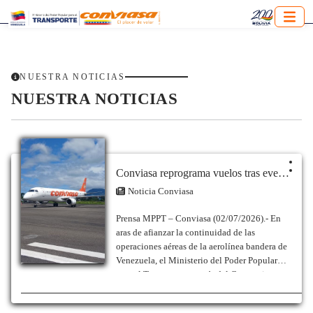
NUESTRA NOTICIAS
NUESTRA NOTICIAS
Conviasa reprograma vuelos tras eventos sísmicos en Venezuela
Noticia Conviasa
Prensa MPPT – Conviasa (02/07/2026).- En
aras de afianzar la continuidad de las
operaciones aéreas de la aerolínea bandera de
Venezuela, el Ministerio del Poder Popular
para el Transporte a través del Consorcio
Venezolano de Industrias Aeronáuticas y
Servicios Aéreos S.A. (Conviasa), informa la