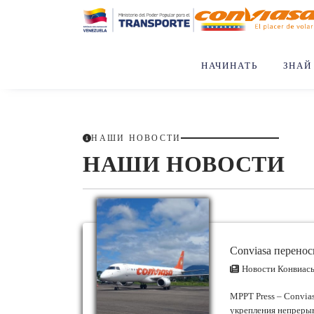
НАЧИНАТЬ
ЗНАЙ
НАШИ НОВОСТИ
НАШИ НОВОСТИ
Новости Конвиас
MPPT Press – Convias
укрепления непреры