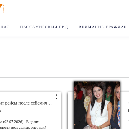
 НАС
ПАССАЖИРСКИЙ ГИД
ВНИМАНИЕ ГРАЖДАН
Conviasa переносит рейсы после сейсмических событий в Венесуэле
ы
a (02.07.2026).- В целях
вности воздушных операций