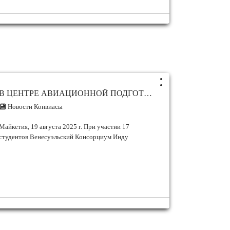
В ЦЕНТРЕ АВИАЦИОННОЙ ПОДГОТОВКИ № 82 НАЧИНАЮТСЯ ПЕРВЫЕ КУРСЫ ПАССАЖИРСКОГО ЭКИПАЖА
Новости Конвиасы
Майкетия, 19 августа 2025 г. При участии 17
студентов Венесуэльский Консорциум Инду